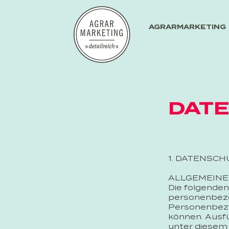
AGRARMARKETING
DAT
1. DATENSCH
ALLGEMEINE
Die folgenden
personenbezo
Personenbezog
können. Ausf
unter diesem