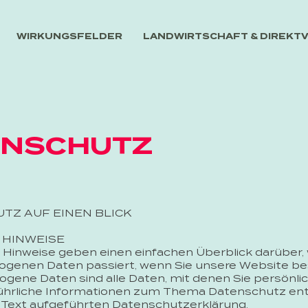
WIRKUNGSFELDER
LANDWIRTSCHAFT & DIREK
ENSCHUTZ
UTZ AUF EINEN BLICK
 HINWEISE
 Hinweise geben einen einfachen Überblick darüber, 
genen Daten passiert, wenn Sie unsere Website be
ene Daten sind alle Daten, mit denen Sie persönlich
ührliche Informationen zum Thema Datenschutz en
 Text aufgeführten Datenschutzerklärung.