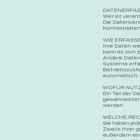
DATENERFAS
Wer ist veran
Die Datenvera
Kontaktdaten
WIE ERFASSE
Ihre Daten we
kann es sich 
Andere Daten
Systeme erfas
Betriebssyste
automatisch, 
WOFÜR NUTZ
Ein Teil der D
gewährleiste
werden.
WELCHE REC
Sie haben jed
Zweck Ihrer 
außerdem ein 