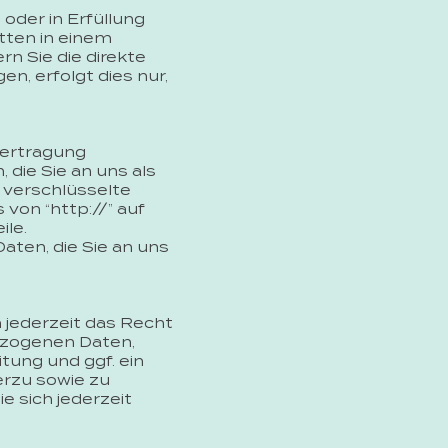
 oder in Erfüllung
itten in einem
n Sie die direkte
n, erfolgt dies nur,
bertragung
 die Sie an uns als
 verschlüsselte
von “http://” auf
ile.
aten, die Sie an uns
jederzeit das Recht
ezogenen Daten,
ung und ggf. ein
erzu sowie zu
sich jederzeit