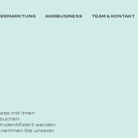
TVERMARKTUNG
AGRIBUSINESS
TEAM & KONTAKT
was mit Ihren
suchen.
 identifiziert werden
tnehmen Sie unserer