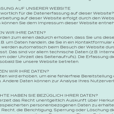
SUNG AUF UNSERER WEBSITE
twortlich für die Datenerfassung auf dieser Website?
rbeitung auf dieser Website erfolgt durch den Webs
 können Sie dem Impressum dieser Website entne
N WIR IHRE DATEN?
rden zum einen dadurch erhoben, dass Sie uns diese 
z.B. um Daten handeln, die Sie in ein Kontaktformular
 werden automatisch beim Besuch der Website durc
st. Das sind vor allem technische Daten (z.B. Intern
m oder Uhrzeit des Seitenaufrufs). Die Erfassung di
sobald Sie unsere Website betreten.
EN WIR IHRE DATEN?
aten wird erhoben, um eine fehlerfreie Bereitstellun
n. Andere Daten können zur Analyse Ihres Nutzerve
HTE HABEN SIE BEZÜGLICH IHRER DATEN?
erzeit das Recht unentgeltlich Auskunft über Herk
gespeicherten personenbezogenen Daten zu erhalte
Recht, die Berichtigung, Sperrung oder Löschung d